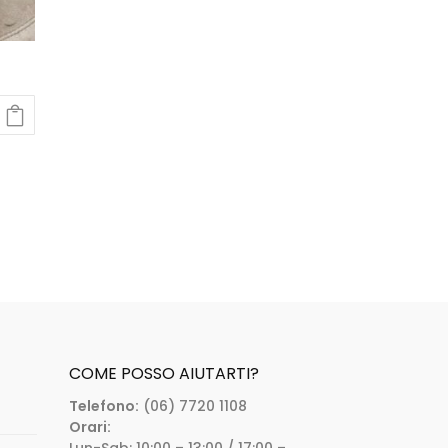
COME POSSO AIUTARTI?
Telefono:
(06) 7720 1108
Orari: