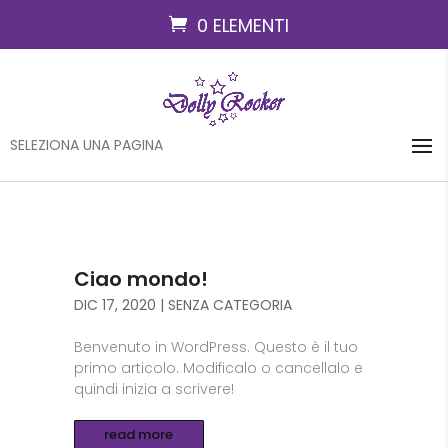
0 ELEMENTI
SELEZIONA UNA PAGINA
Ciao mondo!
DIC 17, 2020
|
SENZA CATEGORIA
Benvenuto in WordPress. Questo è il tuo
primo articolo. Modificalo o cancellalo e
quindi inizia a scrivere!
read more