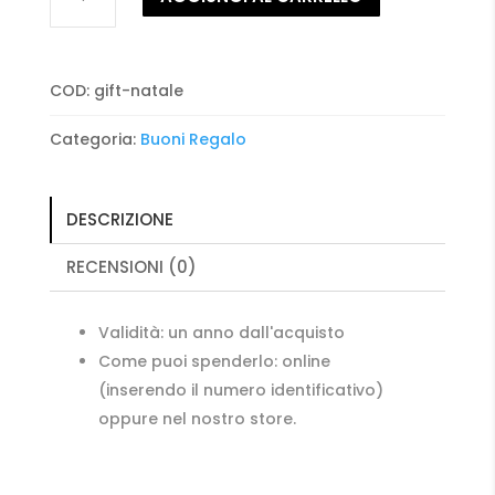
Regalo
-
Natale
quantità
COD:
gift-natale
Categoria:
Buoni Regalo
DESCRIZIONE
RECENSIONI (0)
Validità: un anno dall'acquisto
Come puoi spenderlo: online
(inserendo il numero identificativo)
oppure nel nostro store.