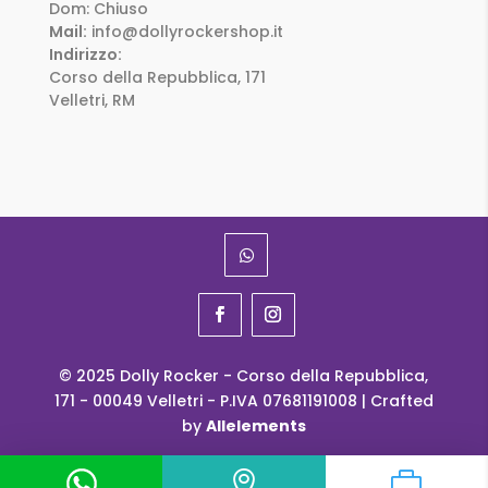
Dom: Chiuso
Mail:
info@dollyrockershop.it
Indirizzo:
Corso della Repubblica, 171
Velletri, RM
© 2025 Dolly Rocker - Corso della Repubblica,
171 - 00049 Velletri - P.IVA 07681191008 | Crafted
by
Allelements

